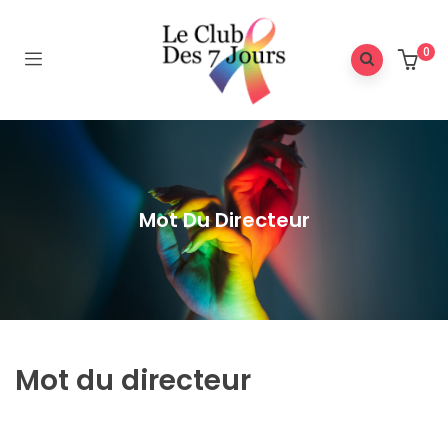
0
Mot Du Directeur
Mot du directeur