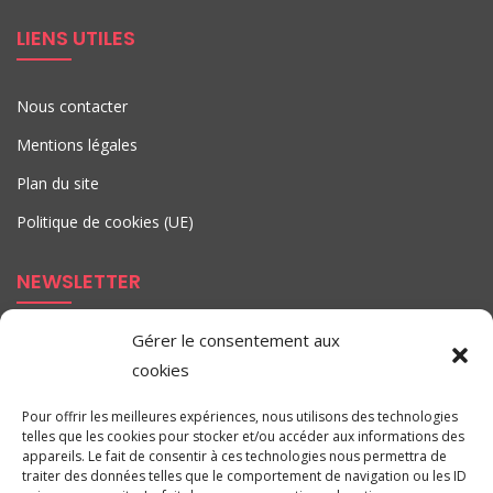
LIENS UTILES
Nous contacter
Mentions légales
Plan du site
Politique de cookies (UE)
NEWSLETTER
Inscrivez-vous pour recevoir nos nouvelles et mise à jour
Gérer le consentement aux
par e-mail.
cookies
Pour offrir les meilleures expériences, nous utilisons des technologies
telles que les cookies pour stocker et/ou accéder aux informations des
appareils. Le fait de consentir à ces technologies nous permettra de
traiter des données telles que le comportement de navigation ou les ID