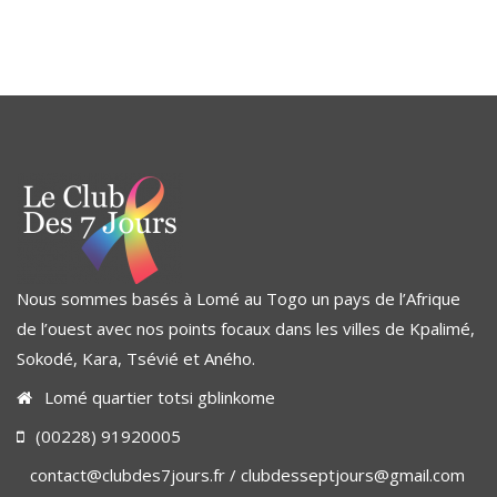
Nous sommes basés à Lomé au Togo un pays de l’Afrique
de l’ouest avec nos points focaux dans les villes de Kpalimé,
Sokodé, Kara, Tsévié et Aného.
Lomé quartier totsi gblinkome
(00228) 91920005
contact@clubdes7jours.fr / clubdesseptjours@gmail.com