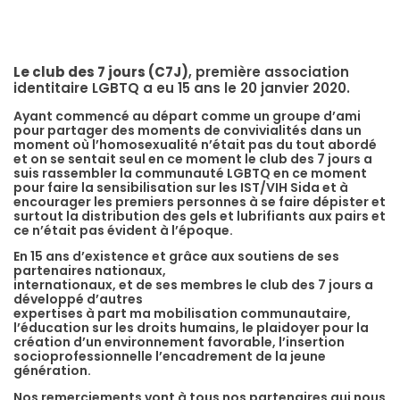
Le club des 7 jours (C7J)
, première association
identitaire LGBTQ a eu 15 ans le 20 janvier 2020.
Ayant commencé au départ comme un groupe d’ami
pour partager des moments de convivialités dans un
moment où l’homosexualité n’était pas du tout abordé
et on se sentait seul en ce moment le club des 7 jours a
suis rassembler la communauté LGBTQ en ce moment
pour faire la sensibilisation sur les IST/VIH Sida et à
encourager les premiers personnes à se faire dépister et
surtout la distribution des gels et lubrifiants aux pairs et
ce n’était pas évident à l’époque.
En 15 ans d’existence et grâce aux soutiens de ses
partenaires nationaux,
internationaux, et de ses membres le club des 7 jours a
développé d’autres
expertises à part ma mobilisation communautaire,
l’éducation sur les droits humains, le plaidoyer pour la
création d’un environnement favorable, l’insertion
socioprofessionnelle l’encadrement de la jeune
génération.
Nos remerciements vont à tous nos partenaires qui nous